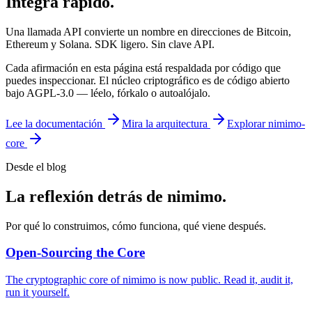
Integra rápido.
Una llamada API convierte un nombre en direcciones de Bitcoin,
Ethereum y Solana. SDK ligero. Sin clave API.
Cada afirmación en esta página está respaldada por código que
puedes inspeccionar. El núcleo criptográfico es de código abierto
bajo AGPL-3.0 — léelo, fórkalo o autoalójalo.
Lee la documentación
Mira la arquitectura
Explorar nimimo-
core
Desde el blog
La reflexión detrás de nimimo.
Por qué lo construimos, cómo funciona, qué viene después.
Open-Sourcing the Core
The cryptographic core of nimimo is now public. Read it, audit it,
run it yourself.