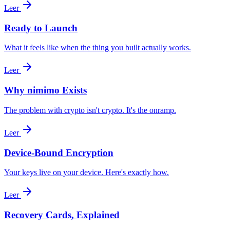
Leer
Ready to Launch
What it feels like when the thing you built actually works.
Leer
Why nimimo Exists
The problem with crypto isn't crypto. It's the onramp.
Leer
Device-Bound Encryption
Your keys live on your device. Here's exactly how.
Leer
Recovery Cards, Explained